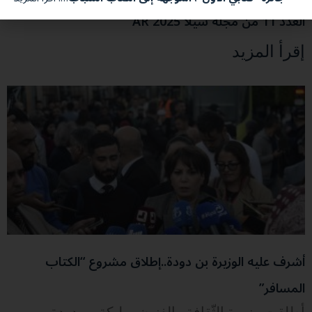
العدد 11 من مجلة سيلا 2025 AR
إقرأ المزيد
أشرف عليه الوزيرة بن دودة..إطلاق مشروع “الكتاب
المسافر”
أطلقت وزيرة الثّقافة والفنون، مليكة بن دودة،