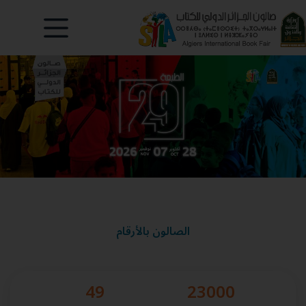
الصالون بالأرقام
49
23000