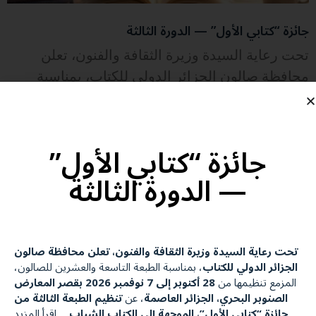
جائزة “كتابي الأول” — الدورة الثالثة
تحت رعاية السيدة وزيرة الثقافة والفنون، تعلن
محافظة صالون الجزائر الدولي للكتاب، بمناسبة
الطبعة التاسعة والعشرين للصالون، المزمع
إقرأ المزيد
جائزة “كتابي الأول”
— الدورة الثالثة
تحت رعاية السيدة وزيرة الثقافة والفنون، تعلن محافظة صالون
الجزائر الدولي للكتاب
، بمناسبة الطبعة التاسعة والعشرين للصالون،
المزمع تنظيمها من
28 أكتوبر إلى 7 نوفمبر 2026 بقصر المعارض
الصنوبر البحري، الجزائر العاصمة
، عن
تنظيم الطبعة الثالثة من
جائزة “كتابي الأول”، الموجهة إلى الكتاب الشباب
….
اقرأ المزيد