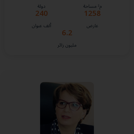
م² مساحة
دولة
240
1258
عارض
ألف عنوان
6.2
مليون زائر