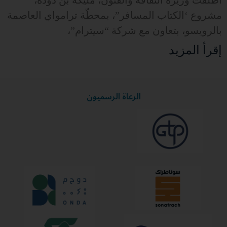
مشروع ‘الكتاب المسافر”، بمحطّة ترامواي العاصمة
بالرويسو، بتعاون مع شركة “سيترام”،
إقرأ المزيد
الرعاة الرسميون