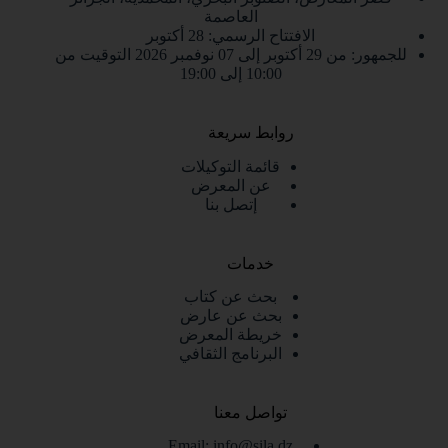
العاصمة
الافتتاح الرسمي: 28 أكتوبر
للجمهور: من 29 أكتوبر إلى 07 نوفمبر 2026 التوقيت من
10:00 إلى 19:00
روابط سريعة
قائمة التوكيلات
عن المعرض
إتصل بنا
خدمات
بحث عن كتاب
بحث عن عارض
خريطة المعرض
البرنامج الثقافي
تواصل معنا
Email: info@sila.dz