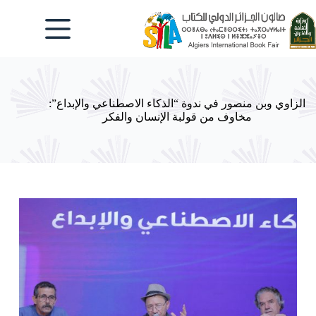
لتجاوز
لى
لمحتوى
الزاوي وبن منصور في ندوة “الذكاء الاصطناعي والإبداع”:
مخاوف من قولبة الإنسان والفكر