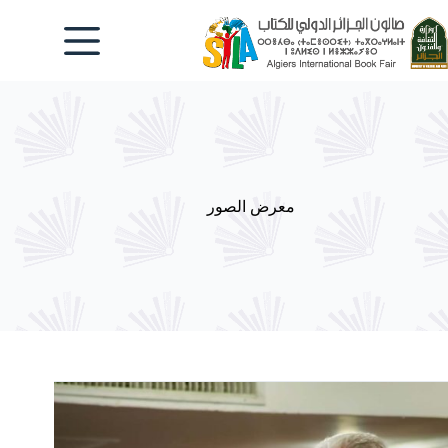
لتجاوز
لى
لمحتوى
معرض الصور