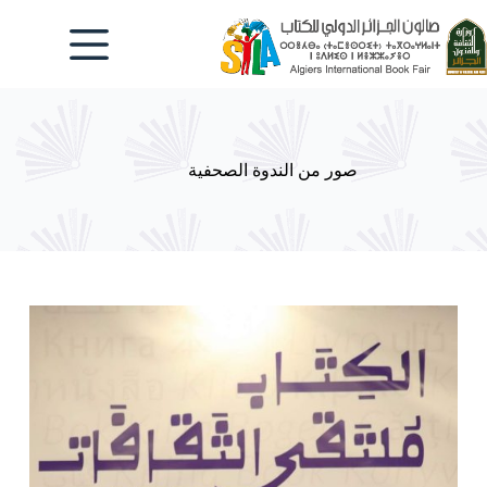
لتجاوز
لى
لمحتوى
صور من الندوة الصحفية