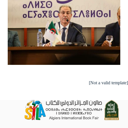
[Not a valid template]