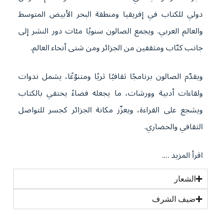
دولي للكتاب في إفريقيا ومنطقة البحر الأبيض المتوسط
والعالم العربي. ويجمع الصالون سنويًا مئات دور النشر إلى
جانب كتّاب ومثقفين من الجزائر ومن شتى أنحاء العالم.
ويقدّم الصالون برنامجًا ثقافيًا ثريًا ومتنوّعًا، يشمل ندوات
ولقاءات أدبية وورشات، ما يجعله فضاءً يحتفي بالكتاب
ويشجع على القراءة، ويعزّز مكانة الجزائر كجسر للتواصل
الثقافي والحضاري.
اقرأ المزيد ….
الشعار
ضيف الشرف