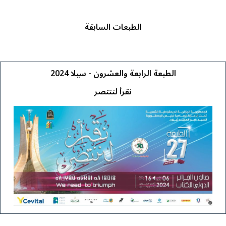
الطبعات السابقة
الطبعة الرابعة والعشرون - سيلا 2024​
نقرأ لننتصر