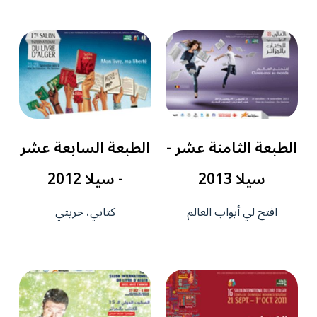
الطبعة الثامنة عشر -
الطبعة السابعة عشر
سيلا 2013
- سيلا 2012
افتح لي أبواب العالم
كتابي، حريتي