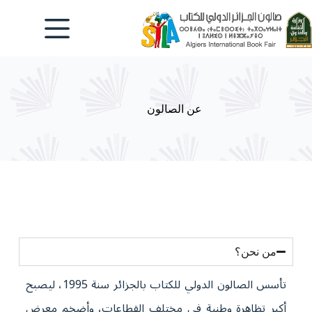
عن الصالون
من نحن؟
تأسس الصالون الدولي للكتاب بالجزائر سنة 1995، ليصبح
أكبر تظاهرة وطنية في مختلف القطاعات، وأضخم معرض