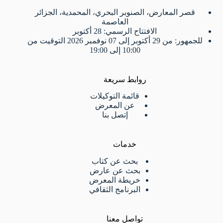
قصر المعارض، الصنوبر البحري، المحمدية، الجزائر
العاصمة
الافتتاح الرسمي: 28 أكتوبر
للجمهور: من 29 أكتوبر إلى 07 نوفمبر 2026 التوقيت من
10:00 إلى 19:00
روابط سريعة
قائمة التوكيلات
عن المعرض
إتصل بنا
خدمات
بحث عن كتاب
بحث عن عارض
خريطة المعرض
البرنامج الثقافي
تواصل معنا