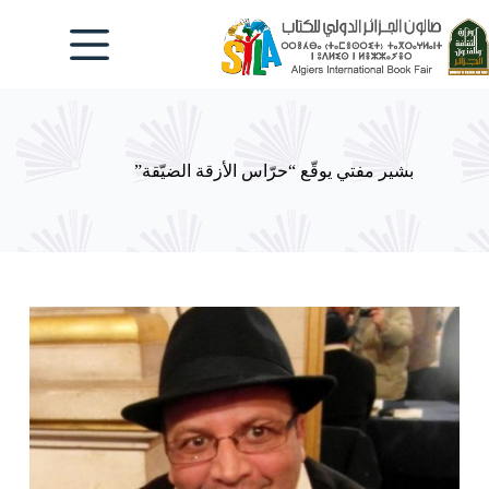
لتجاوز
لى
لمحتوى
بشير مفتي يوقّع “حرّاس الأزقة الضيّقة”