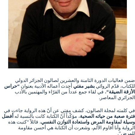
ضمن فعاليات الدورة الثامنة والعشرين لصالون الجزائر الدولي
للكتاب، قدّم الروائي
بشير مفتي
أحدث أعماله الأدبية بعنوان
“
حراس
الأزقة الضيقة
“
، في لقاء جمع عدداً من القرّاء والمهتمين بالأدب
الجزائري المعاصر.
في كلمته لمجلة الصالون، كشف مفتي عن أنّ هذه الرواية جاءت في
فترة صعبة من حياته الصحية
، مؤكّداً أنّ الكتابة كانت بالنسبة له
أفضل
وسيلة لمقاومة المرض واستعادة التوازن النفسي
، قائلاً “كتبت هذه
الرواية وأنا أقاوم الألم، وشعرت أن الكتابة هي أحسن مقاومة
للمرض”.