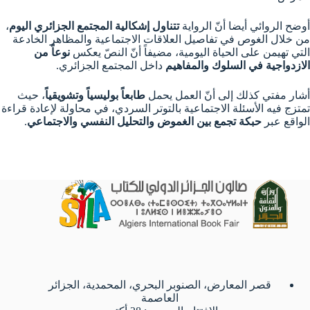
أوضح الروائي أيضا أنّ الرواية
تتناول إشكالية المجتمع الجزائري اليوم
،
من خلال الغوص في تفاصيل العلاقات الاجتماعية والمظاهر الخادعة
التي تهيمن على الحياة اليومية، مضيفاً أنّ النصّ يعكس
نوعاً من
الازدواجية في السلوك والمفاهيم
داخل المجتمع الجزائري.
أشار مفتي كذلك إلى أنّ العمل يحمل
طابعاً بوليسياً وتشويقياً
، حيث
تمتزج فيه الأسئلة الاجتماعية بالتوتر السردي، في محاولة لإعادة قراءة
الواقع عبر
حبكة تجمع بين الغموض والتحليل النفسي والاجتماعي
.
قصر المعارض، الصنوبر البحري، المحمدية، الجزائر
العاصمة