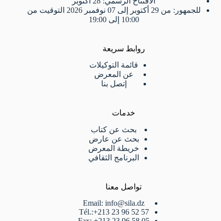
الافتتاح الرسمي: 28 أكتوبر
للجمهور: من 29 أكتوبر إلى 07 نوفمبر 2026 التوقيت من
10:00 إلى 19:00
روابط سريعة
قائمة التوكيلات
عن المعرض
إتصل بنا
خدمات
بحث عن كتاب
بحث عن عارض
خريطة المعرض
البرنامج الثقافي
تواصل معنا
Email: info@sila.dz
Tél.:+213 23 96 52 57
Fax: +213 23 96 58 05