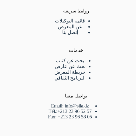
روابط سريعة
قائمة التوكيلات
عن المعرض
إتصل بنا
خدمات
بحث عن كتاب
بحث عن عارض
خريطة المعرض
البرنامج الثقافي
تواصل معنا
Email: info@sila.dz
Tél.:+213 23 96 52 57
Fax: +213 23 96 58 05