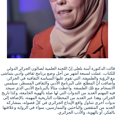
قالت الدكتورة آمنة بلعلى إنّ اللجنة العلمية لصالون الجزائر الدولي
للكتاب، عملت لسبعة أشهر من أجل وضع برنامج ثقافي وأدبي يتماشى
مع الرؤية والفلسفة، التي تقوم عليها السياسة الثقافية في الجزائر،
وأضافت أنّ المطّلع على البرنامج الأدبي والثقافي المسطر، سيلمس
الانسجام مع تلك الفلسفة. واعطت مثالا بالبرنامج الأدبي الذي سيجد
فيه المهتم العديد من الندوات التي لها صلة بالهوية الجامعة، وكذا تاريخ
الجزائر، وهذا عبر العديد من المحطات التاريخية المهمة، بالإضافة إلى
ندوات أخرى تتناول واقع الإبداع الجزائري في كلّ فصوله، بمشاركة
العديد من المثقفين والباحثين والممارسين، سواء في الرواية وعلاقتها
بالفكر، أو بالهوية، والأدب الجزائري.