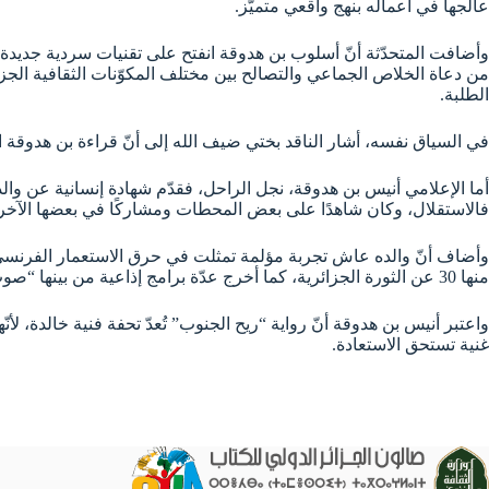
عالجها في أعماله بنهج واقعي متميّز.
وأضافت المتحدّثة أنّ أسلوب بن هدوقة انفتح على تقنيات سردية جديدة ف
من دعاة الخلاص الجماعي والتصالح بين مختلف المكوّنات الثقافية الجز
الطلبة.
في السياق نفسه، أشار الناقد بختي ضيف الله إلى أنّ قراءة بن هدوقة الي
أما الإعلامي أنيس بن هدوقة، نجل الراحل، فقدّم شهادة إنسانية عن والده، 
فالاستقلال، وكان شاهدًا على بعض المحطات ومشاركًا في بعضها الآخر.
منها 30 عن الثورة الجزائرية، كما أخرج عدّة برامج إذاعية من بينها “صوت الجزائر من تونس”.
واعتبر أنيس بن هدوقة أنّ رواية “ريح الجنوب” تُعدّ تحفة فنية خالدة، لأنّ
غنية تستحق الاستعادة.