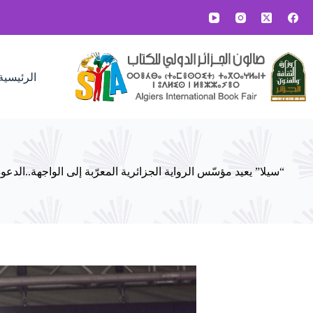
لتجاوز
لى
لمحتوى
الرئيسية
“سيلا” يعيد مؤسّس الرواية الجزائرية المعرّبة إلى الواجهة..الد