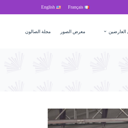
English
Français
 العارضين
معرض الصور
مجلة الصالون