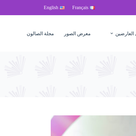
English
Français
 العارضين
معرض الصور
مجلة الصالون