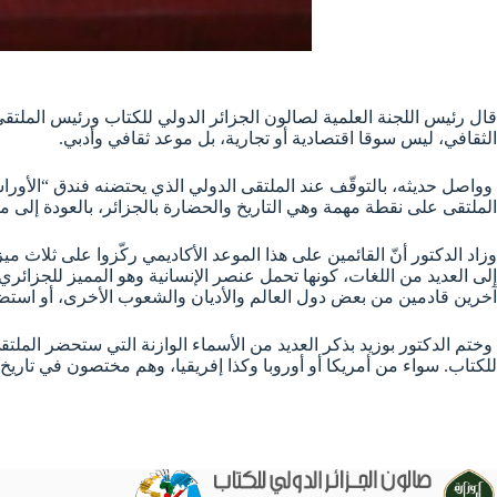
قال رئيس اللجنة العلمية لصالون الجزائر الدولي للكتاب ورئيس الملتقى 
الثقافي، ليس سوقا اقتصادية أو تجارية، بل موعد ثقافي وأدبي.
الملتقى على نقطة مهمة وهي التاريخ والحضارة بالجزائر، بالعودة إلى مرح
وزاد الدكتور أنّ القائمين على هذا الموعد الأكاديمي ركّزوا على ثلاث 
إلى العديد من اللغات، كونها تحمل عنصر الإنسانية وهو المميز للجزائر
آخرين قادمين من بعض دول العالم والأديان والشعوب الأخرى، أو استضافت
وختم الدكتور بوزيد بذكر العديد من الأسماء الوازنة التي ستحضر الملت
للكتاب. سواء من أمريكا أو أوروبا وكذا إفريقيا، وهم مختصون في تاريخ ا