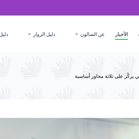
الأخبار
عن الصالون
دليل الزوار
دليل
لي يركّز على ثلاثة محاور أساسية