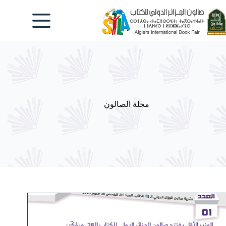
لتجاوز
لى
لمحتوى
مجلة الصالون