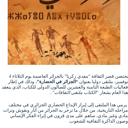
يحتضن قصر الثقافة “مفدي زكريا” بالجزائر العاصمة يوم الثلاثاء 4
نوفمبر، ملتقى دوليا بعنوان
“الجزائر في الحضارة”
، وذلك في إطار
فعاليات الطبعة الثامنة والعشرين للصالون الدولي للكتاب، الذي ينعقد
هذا العام بشعار
“الكتاب ملتقى الثقافات”.
يرمي هذا الملتقى إلى إبراز الإبداع الحضاري الجزائري في مختلف
مراحله التاريخية، من خلال ما تزخر به الجزائر من آثار ونقوش وتراث
مادي وغير مادي، ساهم على مدى قرون في إثراء الفكر الإنساني
وصون الذاكرة الثقافية للشعوب.