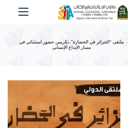
لتجاوز
لى
لمحتوى
ملتقى “الجزائر في الحضارة”..تكريس حضور استثنائي في
مسار الإبداع الإنساني