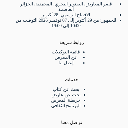
قصر المعارض، الصنوبر البحري، المحمدية، الجزائر
العاصمة
الافتتاح الرسمي: 28 أكتوبر
للجمهور: من 29 أكتوبر إلى 07 نوفمبر 2026 التوقيت من
10:00 إلى 19:00
روابط سريعة
قائمة التوكيلات
عن المعرض
إتصل بنا
خدمات
بحث عن كتاب
بحث عن عارض
خريطة المعرض
البرنامج الثقافي
تواصل معنا