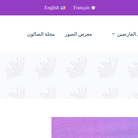
English
Français
 العارضين
معرض الصور
مجلة الصالون