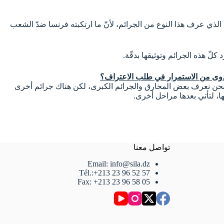
يد الذي عرف هذا النوع من الجرائم، لأنّ ما ارتكبته فرنسا ضدّ الشعب
لّ هذه الجرائم وتوثيقها بدقّة.
 جدوى من الاستمرار في طلب الاعتراف؟
رنحن نعرف بعض المحارق والجرائم الكبرى، لكن هناك جرائم أخرى
ا، لتأتي بعدها مراحل أخرى.
تواصل معنا
Email: info@sila.dz
Tél.:+213 23 96 52 57
Fax: +213 23 96 58 05