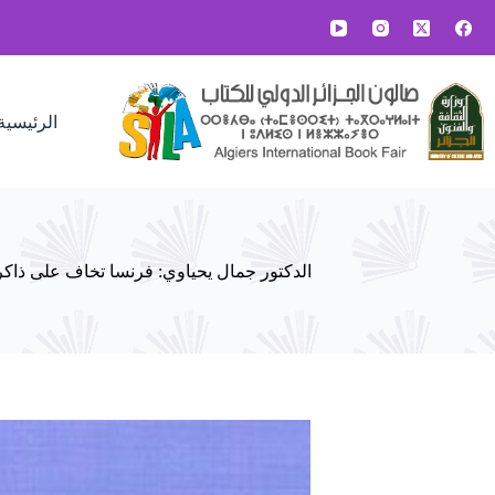
لتجاوز
لى
لمحتوى
الرئيسية
الدكتور جمال يحياوي: فرنسا تخاف على ذاكرة