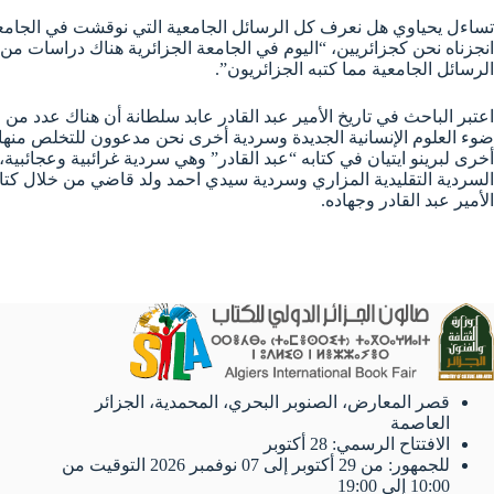
تساءل يحياوي هل نعرف كل الرسائل الجامعية التي نوقشت في الجامعة الجز
انجزناه نحن كجزائريين، “اليوم في الجامعة الجزائرية هناك دراسات من أح
الرسائل الجامعية مما كتبه الجزائريون”.
اعتبر الباحث في تاريخ الأمير عبد القادر عابد سلطانة أن هناك عدد م
ضوء العلوم الإنسانية الجديدة وسردية أخرى نحن مدعوون للتخلص منها و
أخرى لبرينو ايتيان في كتابه “عبد القادر” وهي سردية غرائبية وعجائ
السردية التقليدية المزاري وسردية سيدي احمد ولد قاضي من خلال كتاب
الأمير عبد القادر وجهاده.
قصر المعارض، الصنوبر البحري، المحمدية، الجزائر
العاصمة
الافتتاح الرسمي: 28 أكتوبر
للجمهور: من 29 أكتوبر إلى 07 نوفمبر 2026 التوقيت من
10:00 إلى 19:00