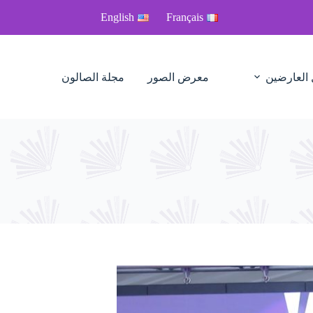
English
Français
 العارضين
معرض الصور
مجلة الصالون