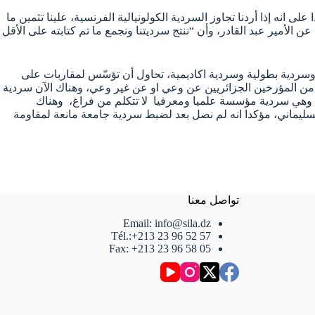
انه إذا أردنا تجاوز السردية الكولونيالية الفرنسية، علينا تثمين ما
 الأمير عبد القادر، وأن “ننتج سرديتنا ونجمع ما تم كتابته على الأقل
 وسردية بطولية وسردية اكاديمية، تحاول أن تؤسّس لمقاربات على
ير من المؤرخين الجزائريين عن وعي او عن غير وعي، وهناك الآن سردية
ي وهي سردية مؤسسة علميا ومعرفيا لا تتكلم من فراغ، وهناك
سليماني، مؤكدا انه لم نصل بعد لضبط سردية جامعة مانعة لمقاومة
تواصل معنا
Email: info@sila.dz
Tél.:+213 23 96 52 57
Fax: +213 23 96 58 05