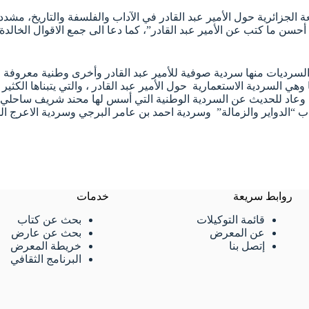
ائرية حول الأمير عبد القادر في الآداب والفلسفة والتاريخ، مشددا على 
سن ما كتب عن الأمير عبد القادر”، كما دعا الى جمع الاقوال الخالدة عن
ن السرديات منها سردية صوفية للأمير عبد القادر وأخرى وطنية معروفة
هي السردية الاستعمارية حول الأمير عبد القادر ، والتي يتبناها الكث
بية، وعاد للحديث عن السردية الوطنية التي أسس لها محند شريف ساحل
 “الدواير والزمالة” وسردية احمد بن عامر البرجي وسردية الاعرج ال
روابط سريعة
خدمات
قائمة التوكيلات
بحث عن كتاب
عن المعرض
بحث عن عارض
إتصل بنا
خريطة المعرض
البرنامج الثقافي