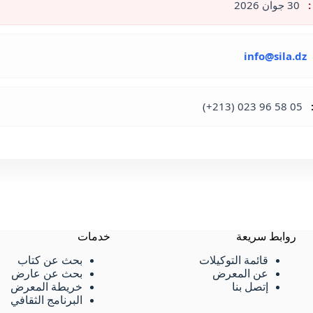
:
30 جوان 2026
info@sila.dz
(+213) 023 96 58 05
روابط سريعة
خدمات
قائمة التوكيلات
بحث عن كتاب
عن المعرض
بحث عن عارض
إتصل بنا
خريطة المعرض
البرنامج الثقافي