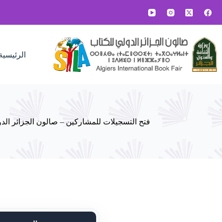
الرئيسية
فتح التسجيلات للمشاركين – صالون الجزائر الدولي للكتا