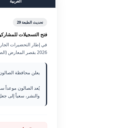
العربية
تحديث الطبعة 29
فتح التسجيلات للمشاركين – الطبعة 29 لصالون الجزائر 
2026 بقصر المعارض (الصنوبر البحري – الجزائر العاصمة)،
يعلن محافظة الصالون 
يُعد الصالون موعداً س
والنشر، سعياً إلى جعل