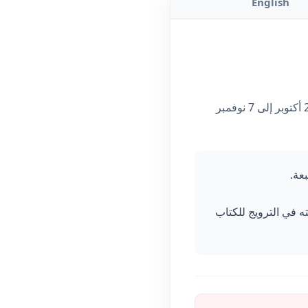
English
في إطار التحضيرات الجارية للطبعة الـ 29 من صالون الجزائر الدولي للكتاب، التي ستنعقد من 28 أكتوبر إلى 7 نوفمبر
عة.
ته في الترويج للكتاب