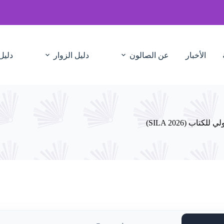
الأخبار
عن الصالون
دليل الزوار
دليل
ب (SILA 2026)