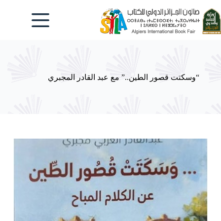
لتجاوز
لى
لمحتوى
“وسكتت قصور الطين..” مع عبد القادر المجبري