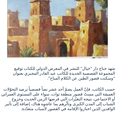
شهد جناح دار “خيال” للنشر في المعرض الدولي للكتاب توقيع
المجموعة القصصية الجديدة للكاتب عبد القادر المجبري بعنوان
“وسكتت قصور الطين عن الكلام المباح”.
حسب الكاتب، فإنّ العمل يضمّ أحد عشر نصاً قصصياً ترصد التحوّلات
العميقة التي مستّ قصور منطقة توات، سواء على المستوى العمراني
أو الاجتماعي، نتيجة التغيّرات التي فرضها الزمن الحديث وخروج
الشباب إلى المدن الكبرى وتأثّرهم بما عاشوه هناك، إضافة إلى تأثير
الوافدين الذين اختاروا الإقامة في القصور لأسباب متعدّدة.