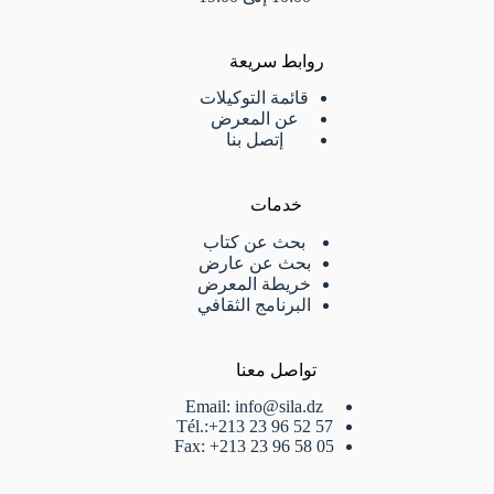
روابط سريعة
قائمة التوكيلات
عن المعرض
إتصل بنا
خدمات
بحث عن كتاب
بحث عن عارض
خريطة المعرض
البرنامج الثقافي
تواصل معنا
Email: info@sila.dz
Tél.:+213 23 96 52 57
Fax: +213 23 96 58 05