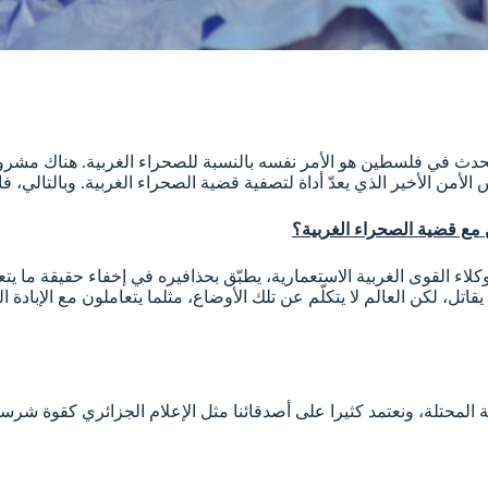
 يحدث في فلسطين هو الأمر نفسه بالنسبة للصحراء الغربية. هناك مشر
من الأخير الذي يعدّ أداة لتصفية قضية الصحراء الغربية. وبالتالي، فا
 مع قضية الصحراء الغربية؟
ء القوى الغربية الاستعمارية، يطبّق بحذافيره في إخفاء حقيقة ما 
تل، لكن العالم لا يتكلّم عن تلك الأوضاع، مثلما يتعاملون مع الإبا
محتلة، ونعتمد كثيرا على أصدقائنا مثل الإعلام الجزائري كقوة شرسة،