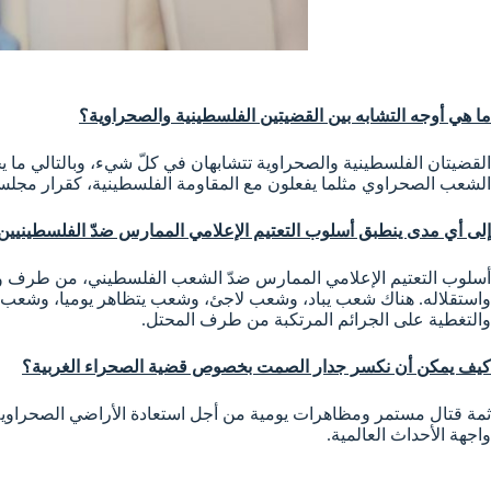
ما هي أوجه التشابه بين القضيتين الفلسطينية والصحراوية؟
القضيتان الفلسطينية والصحراوية تتشابهان في كلّ شيء، وبالتالي ما
الشعب الصحراوي مثلما يفعلون مع المقاومة الفلسطينية، كقرار مجلس الأ
إلى أي مدى ينطبق أسلوب التعتيم الإعلامي الممارس ضدّ الفلسطينيين
أسلوب التعتيم الإعلامي الممارس ضدّ الشعب الفلسطيني، من طرف وكلا
واستقلاله. هناك شعب يباد، وشعب لاجئ، وشعب يتظاهر يوميا، وشعب يقا
والتغطية على الجرائم المرتكبة من طرف المحتل.
كيف يمكن أن نكسر جدار الصمت بخصوص قضية الصحراء الغربية؟
ثمة قتال مستمر ومظاهرات يومية من أجل استعادة الأراضي الصحراوية ال
واجهة الأحداث العالمية.