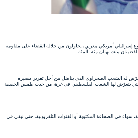
وع إسرائيلي أمريكي مغربي، يحاولون من خلاله القضاء على مقاومة
لقضيتان متشابهتان مئة بالمئة.
يتعرّض له الشعب الصحراوي الذي يناضل من أجل تقرير مصيره
دة التي يتعرّض لها الشعب الفلسطيني في غزة، من حيث طمس الحقيقة
 سواء في الصحافة المكتوبة أو القنوات التلفزيونية، حتى نبقى في