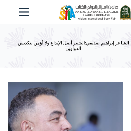
لتجاوز
لى
لمحتوى
الشاعر إبراهيم صديقي:الشعر أصل الإبداع ولا أؤمن بتكديس
الدواوين