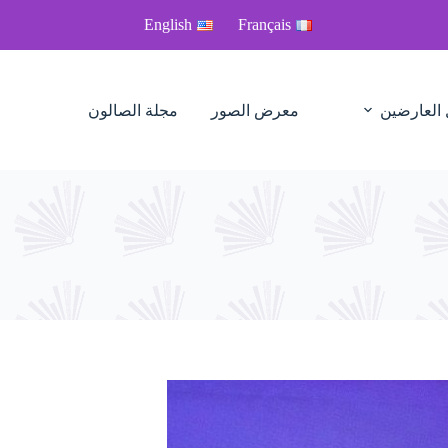
English
Français
 العارضين
معرض الصور
مجلة الصالون