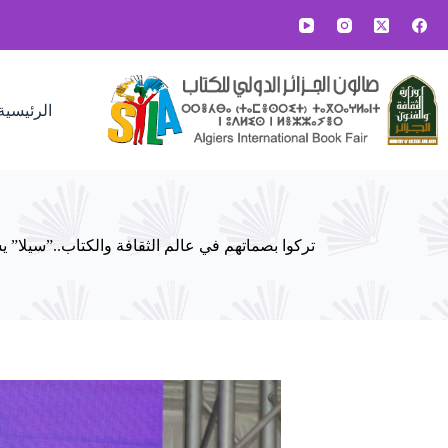
لتجاوز
لى
لمحتوى
الرئيسية
تركوا بصماتهم في عالم الثقافة والكتاب..”سيلا” 