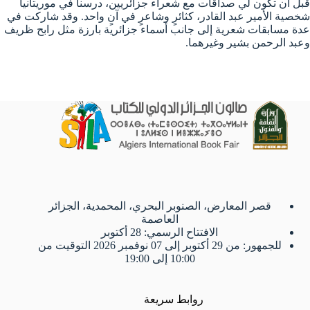
قبل أن تكون لي صداقات مع شعراء جزائريين، درسنا في موريتانيا
شخصية الأمير عبد القادر، كثائرٍ وشاعرٍ في آنٍ واحد. وقد شاركت في
عدة مسابقات شعرية إلى جانب أسماء جزائرية بارزة مثل رابح ظريف
وعبد الرحمن بشير وغيرهما.
قصر المعارض، الصنوبر البحري، المحمدية، الجزائر
العاصمة
الافتتاح الرسمي: 28 أكتوبر
للجمهور: من 29 أكتوبر إلى 07 نوفمبر 2026 التوقيت من
10:00 إلى 19:00
روابط سريعة