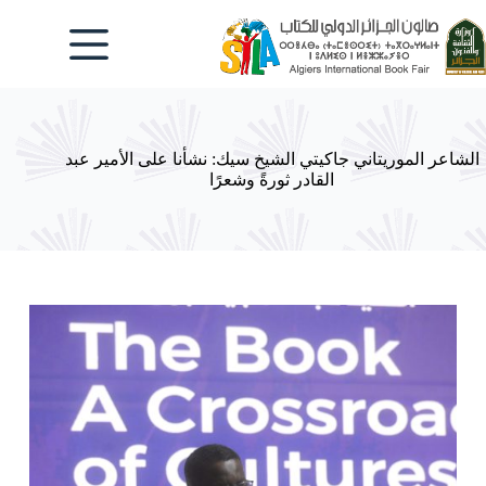
لتجاوز
لى
لمحتوى
الشاعر الموريتاني جاكيتي الشيخ سيك: نشأنا على الأمير عبد
القادر ثورةً وشعرًا