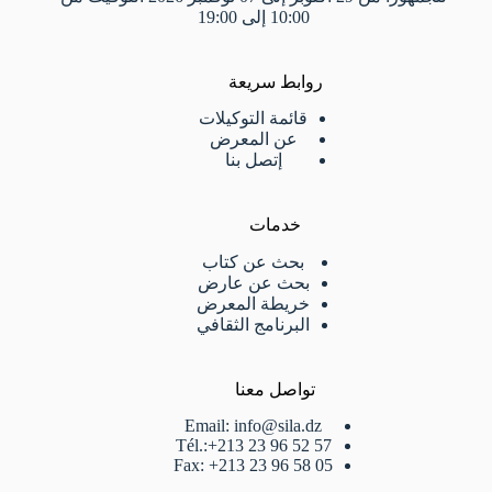
10:00 إلى 19:00
روابط سريعة
قائمة التوكيلات
عن المعرض
إتصل بنا
خدمات
بحث عن كتاب
بحث عن عارض
خريطة المعرض
البرنامج الثقافي
تواصل معنا
Email: info@sila.dz
Tél.:+213 23 96 52 57
Fax: +213 23 96 58 05