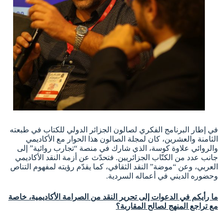
في إطار البرنامج الفكري لصالون الجزائر الدولي للكتاب في طبعته
الثامنة والعشرين، كان لمجلة الصالون هذا الحوار مع الأكاديمي
والروائي علاوة كوسة، الذي شارك في منصة “تجارب روائية” إلى
جانب عدد من الكتّاب الجزائريين. فتحدّث عن أزمة النقد الأكاديمي
العربي، وعن “موضة” النقد الثقافي، كما يقدّم رؤيته لمفهوم التناص
وحضوره الديني في أعماله السردية.
ما رأيكم في الدعوات إلى تحرير النقد من الصرامة الأكاديمية، خاصة
مع تراجع المنهج لصالح المقاربة؟