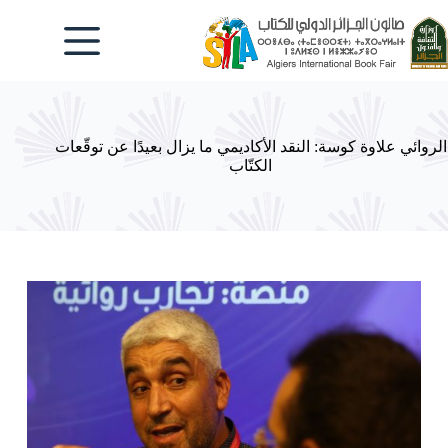
لتجاوز
لى
لمحتوى
الروائي علاوة كوسة: النقد الأكاديمي ما يزال بعيدًا عن توقّعات
الكتّاب