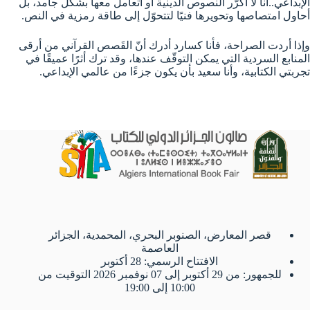
الإبداعي..أنا لا أكرّر النصوص الدينية أو أتعامل معها بشكل جامد، بل
أحاول امتصاصها وتحويرها فنيًا لتتحوّل إلى طاقة رمزية في النص.
وإذا أردت الصراحة، فأنا كسارد أدرك أنّ القَصص القرآني من أرقى
المنابع السردية التي يمكن التوقّف عندها، وقد ترك أثرًا عميقًا في
تجربتي الكتابية، وأنا سعيد بأن يكون جزءًا من عالمي الإبداعي.
قصر المعارض، الصنوبر البحري، المحمدية، الجزائر
العاصمة
الافتتاح الرسمي: 28 أكتوبر
للجمهور: من 29 أكتوبر إلى 07 نوفمبر 2026 التوقيت من
10:00 إلى 19:00