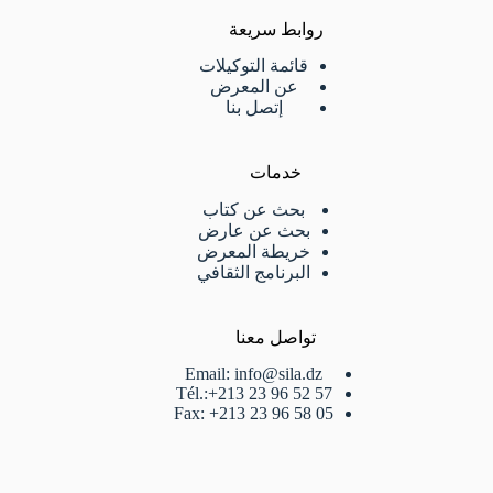
روابط سريعة
قائمة التوكيلات
عن المعرض
إتصل بنا
خدمات
بحث عن كتاب
بحث عن عارض
خريطة المعرض
البرنامج الثقافي
تواصل معنا
Email: info@sila.dz
Tél.:+213 23 96 52 57
Fax: +213 23 96 58 05