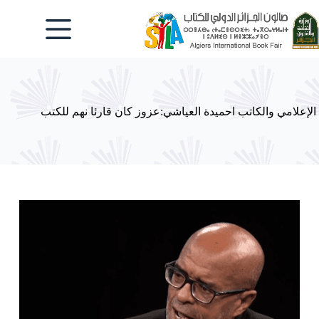
لتجاوز
لى
لمحتوى
الإعلامي والكاتب احميدة العياشي:عزوز كان قارئا نهم للكتب