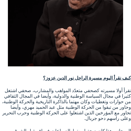
كيف نقرأ اليوم مسيرة الراحل نور الدين عزوز؟
نقرأ أولا مسيرته كصحفي متعدّد المواهب والمشارب، صحفي اشتغل
كثيرا في مجال السياسة الوطنية والدولية، وأيضا في المجال الثقافي
من حوارات وتغطيات وكان مهتما بالذاكرة التاريخية والحركة الوطنية،
وحاور من تبقوا من الحركة الوطنية مثل عبد الحميد مهري، وأيضا
تحاور مع المؤرخين الذين اشتغلوا على الحركة الوطنية وحرب التحرير
وعلى راسهم دحو جربال.
إلى جانب هذا كان صحفيا مهتما بالصراعات في افريقيا والشرق