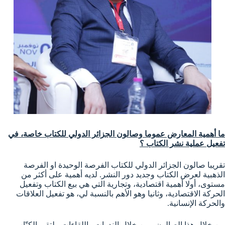
ما أهمية المعارض عموما وصالون الجزائر الدولي للكتاب خاصة، في
تفعيل عملية نشر الكتاب ؟
تقريبا صالون الجزائر الدولي للكتاب الفرصة الوحيدة او الفرصة
الذهبية لعرض الكتاب وجديد دور النشر. لديه أهمية على أكثر من
مستوى، أولا أهمية اقتصادية، وتجارية التي هي بيع الكتاب وتفعيل
الحركة الاقتصادية، وثانيا وهو الأهم بالنسبة لي، هو تفعيل العلاقات
والحركة الإنسانية.
من خلال هذا الصالون ومن خلال الندوات واللقاءات، يلتقي الكتّاب،