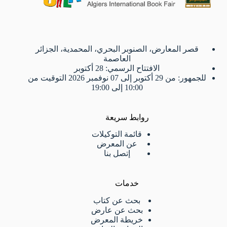
قصر المعارض، الصنوبر البحري، المحمدية، الجزائر
العاصمة
الافتتاح الرسمي: 28 أكتوبر
للجمهور: من 29 أكتوبر إلى 07 نوفمبر 2026 التوقيت من
10:00 إلى 19:00
روابط سريعة
قائمة التوكيلات
عن المعرض
إتصل بنا
خدمات
بحث عن كتاب
بحث عن عارض
خريطة المعرض