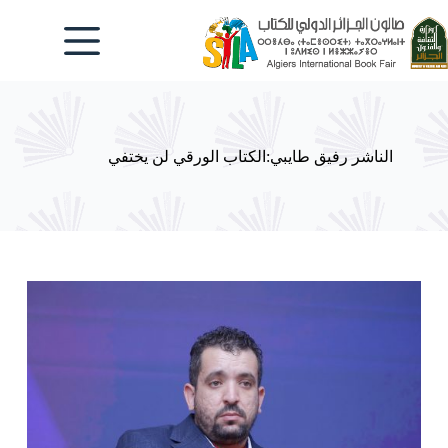
لتجاوز
لى
لمحتوى
الناشر رفيق طايبي:الكتاب الورقي لن يختفي