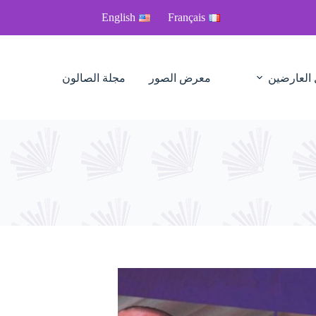
English
Français
 العارضين
معرض الصور
مجلة الصالون