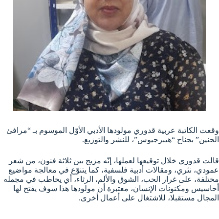
وقعت الكاتبة عربية قدوري مولودها الأدبي الأوّل الموسوم بـ “مرافئ
الحنين” بجناح “هيبرجيوس”، للنشر والتوزيع.
قالت قدوري خلال توقيعها لعملها، إنّه مزيج بين ثلاثة فنون، من شعر
عمودي، نثري، ومقالات أدبية فلسفية، كما يتنوّع في معالجة مواضيع
مختلفة، على غرار الحب، الشوق والألم، الرثاء، أي يخاطب في مجمله
أحاسيس ومكنونات الإنسان، معتبرة أن مولودها هذا سوف يفتح لها
المجال مستقبلا، للاشتغال على أعمال أخرى.