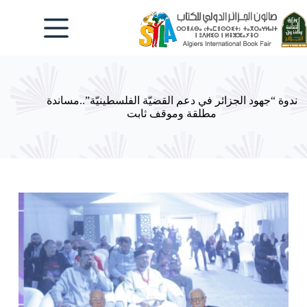
لتجاوز
لى
لمحتوى
ندوة “جهود الجزائر في دعم القضيّة الفلسطينيّة”..مساندة
مطلقة وموقف ثابت