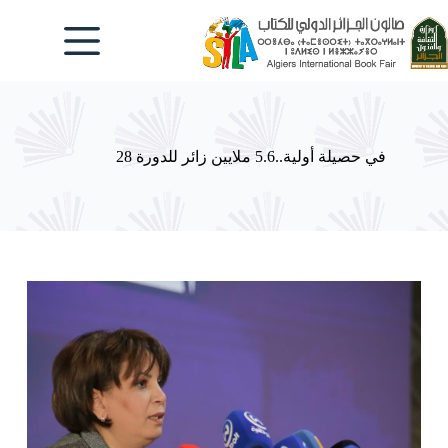
لتجاوز
لى
لمحتوى
في حصيلة أولية..5.6 ملايين زائر للدورة 28