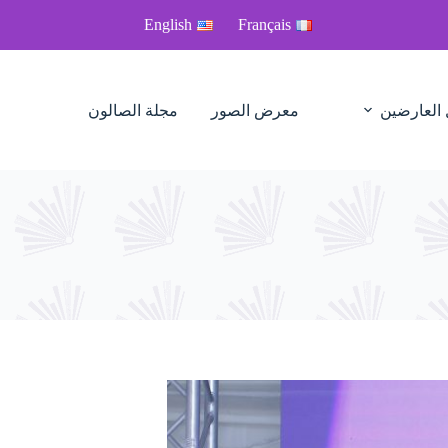
English
Français
 العارضين
معرض الصور
مجلة الصالون