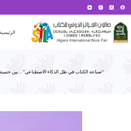
لتجاوز
لى
لمحتوى
الرئيسية
“صناعة الكتاب في ظل الذكاء الاصطناعي” .. بين حتمية ا