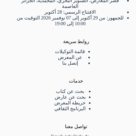
قصر المعارض، الصنوبر البحري، المحمدية، الجزائر
العاصمة
الافتتاح الرسمي: 28 أكتوبر
للجمهور: من 29 أكتوبر إلى 07 نوفمبر 2026 التوقيت من
10:00 إلى 19:00
روابط سريعة
قائمة التوكيلات
عن المعرض
إتصل بنا
خدمات
بحث عن كتاب
بحث عن عارض
خريطة المعرض
البرنامج الثقافي
تواصل معنا