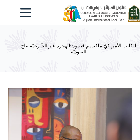
لتجاوز
لى
لمحتوى
الكاتب الأمريكيّ ماكسيم فينيون:الهجرة غير الشّرعيّة نتاج
العبوديّة