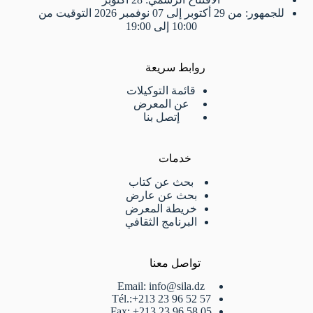
للجمهور: من 29 أكتوبر إلى 07 نوفمبر 2026 التوقيت من
10:00 إلى 19:00
روابط سريعة
قائمة التوكيلات
عن المعرض
إتصل بنا
خدمات
بحث عن كتاب
بحث عن عارض
خريطة المعرض
البرنامج الثقافي
تواصل معنا
Email: info@sila.dz
Tél.:+213 23 96 52 57
Fax: +213 23 96 58 05