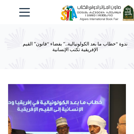
لتجاوز
لى
لمحتوى
ندوة “خطاب ما بعد الكولونيالية..” بفضاء “فانون” القيم
الإفريقية تكتب الإنسانية