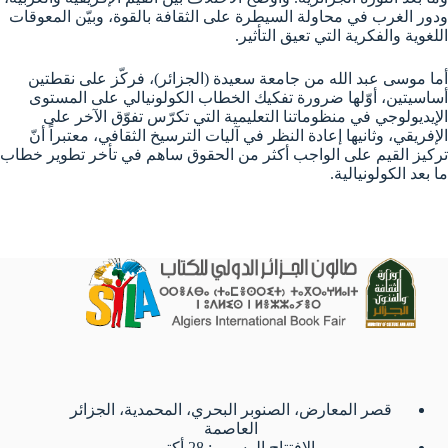
ودور الغرب في محاولة السيطرة على الثقافة بالقوة، وبيّن المعوقات
اللغوية والفكرية التي تعيق التأثير.
أما موسى عبد الله من جامعة سعيدة (الجزائر)، فركّز على نقطتين
أساسيتين، أوّلها ضرورة تفكيك الخطاب الكولونيالي على المستوى
الإيديولوجي في منظوماتنا التعليمية التي تكرّس تفوّق الآخر على
الإفريقي، وثانيها إعادة النظر في آليات الترسيخ الثقافي، معتبراً أنّ
تركيز القيم على الواجب أكثر من الحقوق ساهم في تأخر تطوير خطاب
ما بعد الكولونيالية.
قصر المعارض، الصنوبر البحري، المحمدية، الجزائر
العاصمة
الافتتاح الرسمي: 28 أكتوبر