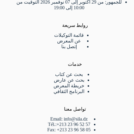
للجمهور: من 29 أكتوبر إلى 07 نوفمبر 2026 التوقيت من
10:00 إلى 19:00
روابط سريعة
قائمة التوكيلات
عن المعرض
إتصل بنا
خدمات
بحث عن كتاب
بحث عن عارض
خريطة المعرض
البرنامج الثقافي
تواصل معنا
Email: info@sila.dz
Tél.:+213 23 96 52 57
Fax: +213 23 96 58 05