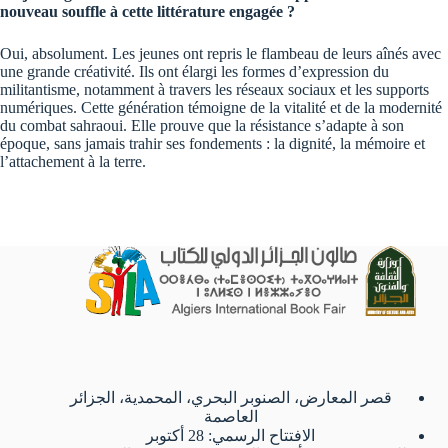
nouveau souffle à cette littérature engagée ?
Oui, absolument. Les jeunes ont repris le flambeau de leurs aînés avec
une grande créativité. Ils ont élargi les formes d’expression du
militantisme, notamment à travers les réseaux sociaux et les supports
numériques. Cette génération témoigne de la vitalité et de la modernité
du combat sahraoui. Elle prouve que la résistance s’adapte à son
époque, sans jamais trahir ses fondements : la dignité, la mémoire et
l’attachement à la terre.
قصر المعارض، الصنوبر البحري، المحمدية، الجزائر
العاصمة
الافتتاح الرسمي: 28 أكتوبر