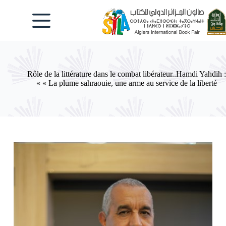
لتجاوز
لى
لمحتوى
Rôle de la littérature dans le combat libérateur..Hamdi Yahdih :
« La plume sahraouie, une arme au service de la liberté »