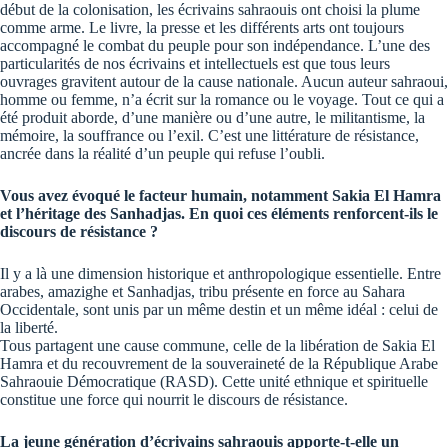
début de la colonisation, les écrivains sahraouis ont choisi la plume
comme arme. Le livre, la presse et les différents arts ont toujours
accompagné le combat du peuple pour son indépendance. L’une des
particularités de nos écrivains et intellectuels est que tous leurs
ouvrages gravitent autour de la cause nationale. Aucun auteur sahraoui,
homme ou femme, n’a écrit sur la romance ou le voyage. Tout ce qui a
été produit aborde, d’une manière ou d’une autre, le militantisme, la
mémoire, la souffrance ou l’exil. C’est une littérature de résistance,
ancrée dans la réalité d’un peuple qui refuse l’oubli.
Vous avez évoqué le facteur humain, notamment Sakia El Hamra
et l’héritage des Sanhadjas. En quoi ces éléments renforcent-ils le
discours de résistance ?
Il y a là une dimension historique et anthropologique essentielle. Entre
arabes, amazighe et Sanhadjas, tribu présente en force au Sahara
Occidentale, sont unis par un même destin et un même idéal : celui de
la liberté.
Tous partagent une cause commune, celle de la libération de Sakia El
Hamra et du recouvrement de la souveraineté de la République Arabe
Sahraouie Démocratique (RASD). Cette unité ethnique et spirituelle
constitue une force qui nourrit le discours de résistance.
La jeune génération d’écrivains sahraouis apporte-t-elle un