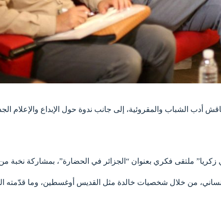
ناقش أدب الشباب والمقروئية، إلى جانب ندوة حول الإبداع والإعلام الج
لإنساني، من خلال شخصيات خالدة مثل القديس أوغسطين، وما قدّمته الجزا