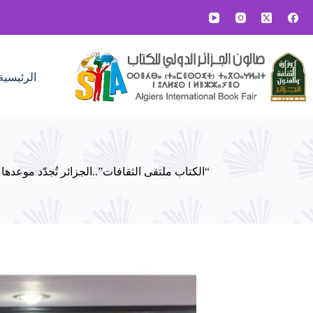
لتجاوز
لى
لمحتوى
الرئيسية
“الكتاب ملتقى الثقافات”..الجزائر تُجدّد موعدها مع