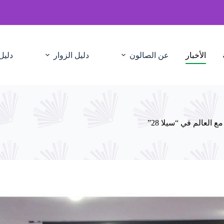
الأخبار
عن الصالون
دليل الزوار
دليل
 العالم في “سيلا 28”