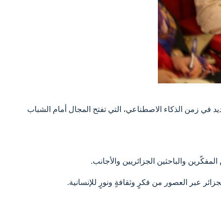
ديد في زمن الذكاء الاصطناعي، التي تفتح المجال أمام الشباب
ئر عبر العصور من فكرٍ وثقافةٍ ونورٍ للإنسانية.