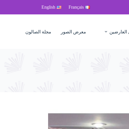
English
Français
 العارضين
معرض الصور
مجلة الصالون