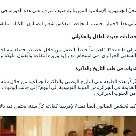
تحلّ الجمهورية الإسلامية الموريتانية ضيفَ شرف على هذه الدورة، في تجس
يأتي هذا الاختيار، حسب المحافظ، ليعكس شعار الصالون “الكتاب ملتقى الث
فضاءات جديدة للطفل والحكواتي
الشفهي الجزائري، في انسجام مع رؤية وزيرة الثقافة والفنون مليكة بن 
ندوات في قلب التاريخ والذاكرة
من الجنوب الجزائري.
كما يُخصّص الصالون أيضاً فضاءً لإفريقيا كعادته كلّ سنة، يحتفي فيه با