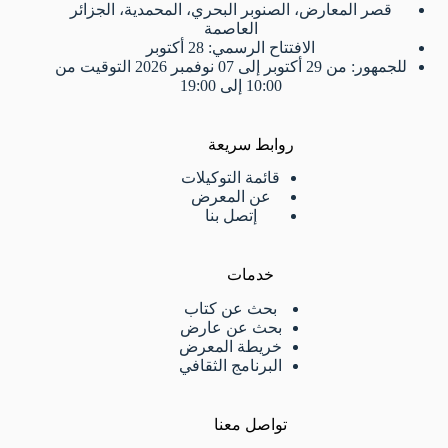
قصر المعارض، الصنوبر البحري، المحمدية، الجزائر
العاصمة
الافتتاح الرسمي: 28 أكتوبر
للجمهور: من 29 أكتوبر إلى 07 نوفمبر 2026 التوقيت من
10:00 إلى 19:00
روابط سريعة
قائمة التوكيلات
عن المعرض
إتصل بنا
خدمات
بحث عن كتاب
بحث عن عارض
خريطة المعرض
البرنامج الثقافي
تواصل معنا