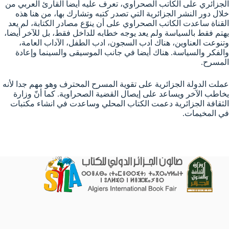
الجزائري على الكاتب الصحراوي، تعرف عليه أيضا القارئ العربي من
خلال دور النشر الجزائرية التي تصدر كتبه وتشارك بها، من هنا هذه
القناة ساعدت الكاتب الصحراوي على أن ينوّع مصادر الكتابة، لم يعد
يهتم فقط بالسياسة ولم يعد يوجه خطابه للداخل فقط، بل للآخر أيضا،
وتنوعت العناوين، هناك ادب السجون، ادب الطفل، الآداب العامة،
والفكر والسياسة. هناك أيضا في جانب الموسيقى والسينما وإعادة
المسرح.
عملت الدولة الجزائرية على تقوية المسرح المحترف وهو مهم جدا لأنه
يخاطب الآخر ويساعد على إيصال القضية الصحراوية. كما أنّ وزارة
الثقافة الجزائرية دعمت الكتاب المحلي وساعدت في انشاء مكتبات
في المخيمات.