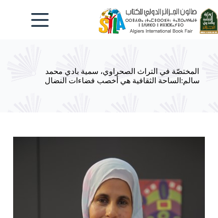
لتجاوز
لى
لمحتوى
المختصّة في التراث الصحراوي، سمية بادي محمد
سالم:الساحة الثقافية هي أخصب فضاءات النضال