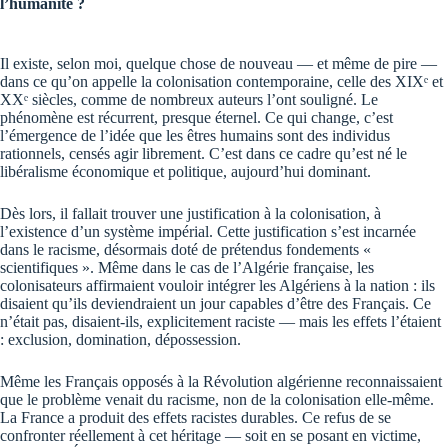
l’humanité ?
Il existe, selon moi, quelque chose de nouveau — et même de pire —
dans ce qu’on appelle la colonisation contemporaine, celle des XIXᵉ et
XXᵉ siècles, comme de nombreux auteurs l’ont souligné. Le
phénomène est récurrent, presque éternel. Ce qui change, c’est
l’émergence de l’idée que les êtres humains sont des individus
rationnels, censés agir librement. C’est dans ce cadre qu’est né le
libéralisme économique et politique, aujourd’hui dominant.
Dès lors, il fallait trouver une justification à la colonisation, à
l’existence d’un système impérial. Cette justification s’est incarnée
dans le racisme, désormais doté de prétendus fondements «
scientifiques ». Même dans le cas de l’Algérie française, les
colonisateurs affirmaient vouloir intégrer les Algériens à la nation : ils
disaient qu’ils deviendraient un jour capables d’être des Français. Ce
n’était pas, disaient-ils, explicitement raciste — mais les effets l’étaient
: exclusion, domination, dépossession.
Même les Français opposés à la Révolution algérienne reconnaissaient
que le problème venait du racisme, non de la colonisation elle-même.
La France a produit des effets racistes durables. Ce refus de se
confronter réellement à cet héritage — soit en se posant en victime,