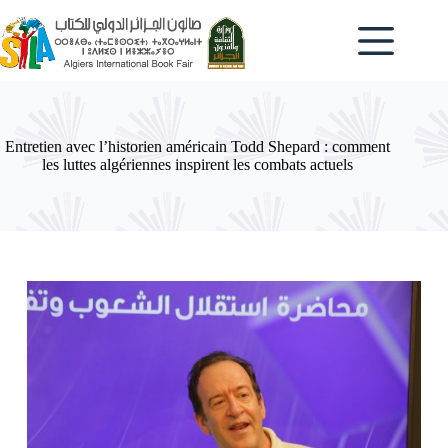
Passer
au
contenu
Entretien avec l’historien américain Todd Shepard : comment
les luttes algériennes inspirent les combats actuels