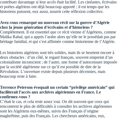
contribuer davantage si leur accès était facilité. Les cinéastes, écrivains
et poètes algériens ont déjà beaucoup apporté ; il est temps que les
historiens puissent, eux aussi, nourrir cette réflexion collective.
Avez-vous remarqué un nouveau récit sur la guerre d’Algérie
chez la jeune génération d’écrivains et d’historiens ?
Complètement. Il est essentiel que ce récit vienne d’Algériens, comme
Malika Rahal, qui a appris l’arabe alors qu’elle ne le possédait pas par
héritage familial, et qui s’est affirmée comme historienne de l’Algérie.
Les historiens algériens sont très solides, mais ils se heurtent encore à
deux obstacles : d’un côté, le regard français, souvent empreint d’un
colonialisme inconscient ; de l’autre, une forme d’autocensure imposée
par la société algérienne sur ce qu’il est possible de dire de la
Révolution. L’ouverture existe depuis plusieurs décennies, mais
beaucoup reste à faire.
Terrence Peterson évoquait un certain “privilège américain” qui
faciliterait l’accès aux archives algériennes en France. Le
confirmez-vous ?
C’était le cas, et cela reste assez vrai. On dit souvent que ceux qui
rencontrent le plus de difficultés à consulter les archives algériennes
sont les Algériens eux-mêmes, suivis des Français d’origine
maghrébine, puis des Français. Les chercheurs américains, eux,