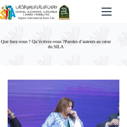
Passer
au
contenu
Que lisez-vous ? Qu’écrivez-vous ?Paroles d’auteurs au cœur
du SILA