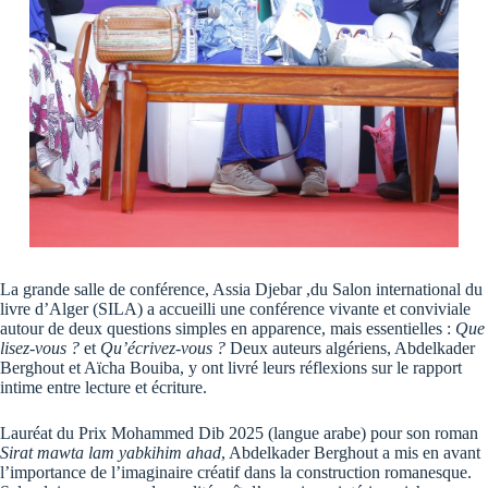
La grande salle de conférence, Assia Djebar ,du Salon international du
livre d’Alger (SILA) a accueilli une conférence vivante et conviviale
autour de deux questions simples en apparence, mais essentielles :
Que
lisez-vous ?
et
Qu’écrivez-vous ?
Deux auteurs algériens, Abdelkader
Berghout et Aïcha Bouiba, y ont livré leurs réflexions sur le rapport
intime entre lecture et écriture.
Lauréat du Prix Mohammed Dib 2025 (langue arabe) pour son roman
Sirat mawta lam yabkihim ahad
, Abdelkader Berghout a mis en avant
l’importance de l’imaginaire créatif dans la construction romanesque.