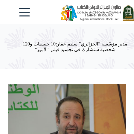
لتجاوز
لى
لمحتوى
مدير مؤسّسة “الجزائري” سليم عقار:10 جنسيات و120
شخصية ستشارك في تجسيد فيلم “الأمير”