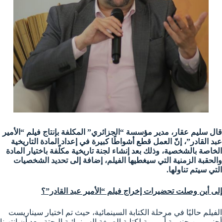
قال سليم عقار، مدير مؤسسة “الجزائري” المكلفة بإنتاج فيلم “الأمير
عبد القادر”، إنّ العمل قطع أشواطًا كبيرة في إعداد المادة التاريخية
الخاصة بالشخصية، وذلك بعد إنشاء لجنة تاريخية مكلّفة باختيار المادة
والحقبة الزمنية التي سيغطيها الفيلم، إضافة إلى تحديد الشخصيات
التي سيتم تناولها
.
إلى أين وصلت تحضيرات إخراج فيلم “الأمير عبد القادر”؟
الفيلم حاليًا في مرحلة الكتابة السينمائية، حيث تم اختيار سيناريست
أجنبي من جنسية أوروبية لكتابة الصيغة السينمائية البحتة، بعد أن انتهينا