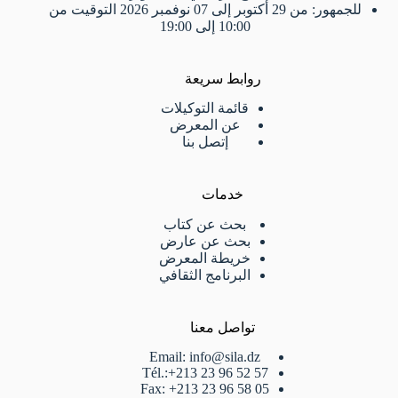
للجمهور: من 29 أكتوبر إلى 07 نوفمبر 2026 التوقيت من
10:00 إلى 19:00
روابط سريعة
قائمة التوكيلات
عن المعرض
إتصل بنا
خدمات
بحث عن كتاب
بحث عن عارض
خريطة المعرض
البرنامج الثقافي
تواصل معنا
Email: info@sila.dz
Tél.:+213 23 96 52 57
Fax: +213 23 96 58 05