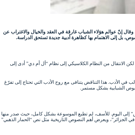
وقال إنّ عوالم هؤلاء الشباب غارقة في العقد والخيال والاغتراب عن
صوص، بل إلى الاهتمام بها كظاهرة أدبية جديدة تستحق الدراسة.
كن الانتقال من النظام الكلاسيكي إلى نظام “أل أم دي” أدى إلى
 في الأدب. هذا التناقض يتنافى مع روح الأدب التي تحتاج إلى تفرّغ
نصوص الشبابية بشكل مستمر.
ش” إلى اليوم. للأسف، لم تطبع الموسوعة بشكل كامل، حيث صدر منها
ي في الجزائر”، ويعرض أهم النصوص التاريخية مثل نص “الحمار الذهبي”