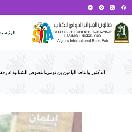
لتجاوز
لى
لمحتوى
الرئيسية
الدكتور والناقد اليامين بن تومي:النصوص الشبابية غارقة