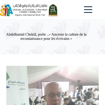
Passer
au
contenu
Abdelhamid Chekiil, poète ..« Ancrons la culture de la
reconnaissance pour les écrivains »