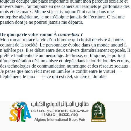
toujours occupé une place importante durant mon parcours scolaire et
universitaire. J’ai toujours eu des cahiers sur lesquels je griffonnais des
mots et des maux. Même si je suis aujourd’hui cadre dans une
entreprise algérienne, je ne m’éloigne jamais de l’écriture. C’est une
passion dont je ne pourrai jamais me départir.
De quoi parle votre roman
À contre-flux
?
Mon roman retrace la vie d’un homme qui choisit de vivre à contre-
courant de la société. Le personnage évolue dans un monde auquel il
n’adhère pas. Il se débat entre deux univers diamétralement opposés. Il
préfère l’authenticité au mensonge. Je dresse, en filigrane, le portrait
d’une génération déshumanisée et piégée dans le tourbillon des écrans,
des technologies de communication numérique et des réseaux sociaux.
Je pense que mon récit met en lumière le conflit entre le virtuel —
l’éphémère, le faux — et ce qui est réel, sincère et durable.