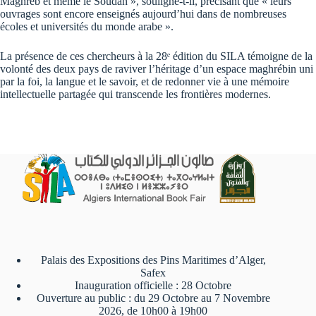
Maghreb et même le Soudan », souligne-t-il, précisant que « leurs
ouvrages sont encore enseignés aujourd’hui dans de nombreuses
écoles et universités du monde arabe ».
La présence de ces chercheurs à la 28ᵉ édition du SILA témoigne de la
volonté des deux pays de raviver l’héritage d’un espace maghrébin uni
par la foi, la langue et le savoir, et de redonner vie à une mémoire
intellectuelle partagée qui transcende les frontières modernes.
Palais des Expositions des Pins Maritimes d’Alger,
Safex
Inauguration officielle : 28 Octobre
Ouverture au public : du 29 Octobre au 7 Novembre
2026, de 10h00 à 19h00