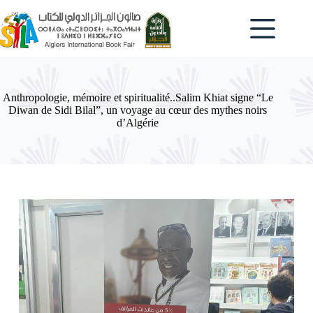
Passer
au
contenu
Anthropologie, mémoire et spiritualité..Salim Khiat signe “Le
Diwan de Sidi Bilal”, un voyage au cœur des mythes noirs
d’Algérie