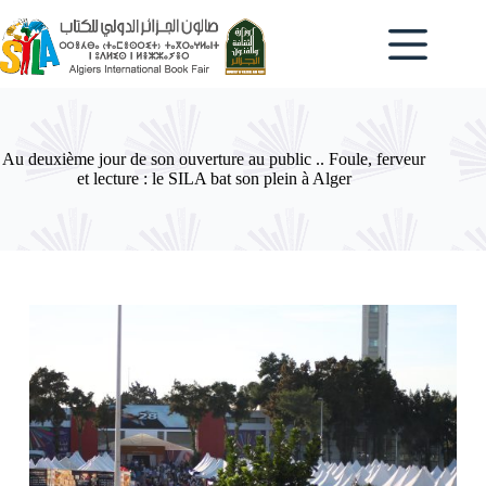
Passer
au
contenu
Au deuxième jour de son ouverture au public .. Foule, ferveur
et lecture : le SILA bat son plein à Alger