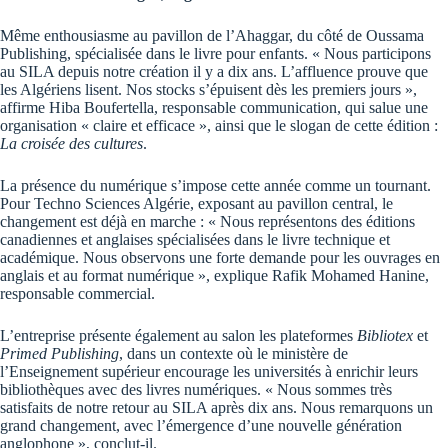
Même enthousiasme au pavillon de l’Ahaggar, du côté de Oussama
Publishing, spécialisée dans le livre pour enfants. « Nous participons
au SILA depuis notre création il y a dix ans. L’affluence prouve que
les Algériens lisent. Nos stocks s’épuisent dès les premiers jours »,
affirme Hiba Boufertella, responsable communication, qui salue une
organisation « claire et efficace », ainsi que le slogan de cette édition :
La croisée des cultures
.
La présence du numérique s’impose cette année comme un tournant.
Pour Techno Sciences Algérie, exposant au pavillon central, le
changement est déjà en marche : « Nous représentons des éditions
canadiennes et anglaises spécialisées dans le livre technique et
académique. Nous observons une forte demande pour les ouvrages en
anglais et au format numérique », explique Rafik Mohamed Hanine,
responsable commercial.
L’entreprise présente également au salon les plateformes
Bibliotex
et
Primed Publishing
, dans un contexte où le ministère de
l’Enseignement supérieur encourage les universités à enrichir leurs
bibliothèques avec des livres numériques. « Nous sommes très
satisfaits de notre retour au SILA après dix ans. Nous remarquons un
grand changement, avec l’émergence d’une nouvelle génération
anglophone », conclut-il.