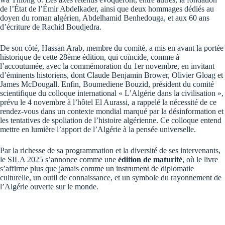
de l’État de l’Émir Abdelkader, ainsi que deux hommages dédiés au
doyen du roman algérien, Abdelhamid Benhedouga, et aux 60 ans
d’écriture de Rachid Boudjedra.
De son côté, Hassan Arab, membre du comité, a mis en avant la portée
historique de cette 28ème édition, qui coïncide, comme à
l’accoutumée, avec la commémoration du 1er novembre, en invitant
d’éminents historiens, dont Claude Benjamin Brower, Olivier Gloag et
James McDougall. Enfin, Boumediene Bouzid, président du comité
scientifique du colloque international « L’Algérie dans la civilisation »,
prévu le 4 novembre à l’hôtel El Aurassi, a rappelé la nécessité de ce
rendez-vous dans un contexte mondial marqué par la désinformation et
les tentatives de spoliation de l’histoire algérienne. Ce colloque entend
mettre en lumière l’apport de l’Algérie à la pensée universelle.
Par la richesse de sa programmation et la diversité de ses intervenants,
le SILA 2025 s’annonce comme une
édition de maturité
, où le livre
s’affirme plus que jamais comme un instrument de diplomatie
culturelle, un outil de connaissance, et un symbole du rayonnement de
l’Algérie ouverte sur le monde.