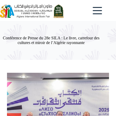
Passer
au
contenu
Conférence de Presse du 28e SILA : Le livre, carrefour des
cultures et miroir de l’Algérie rayonnante