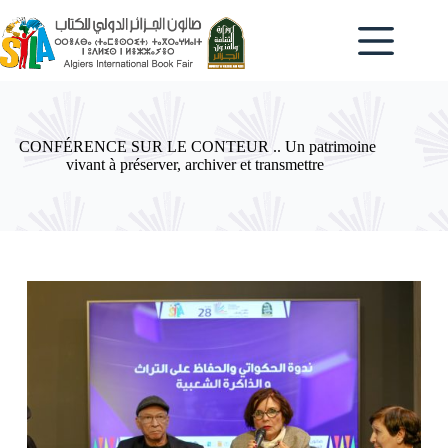
Passer
au
contenu
CONFÉRENCE SUR LE CONTEUR .. Un patrimoine
vivant à préserver, archiver et transmettre