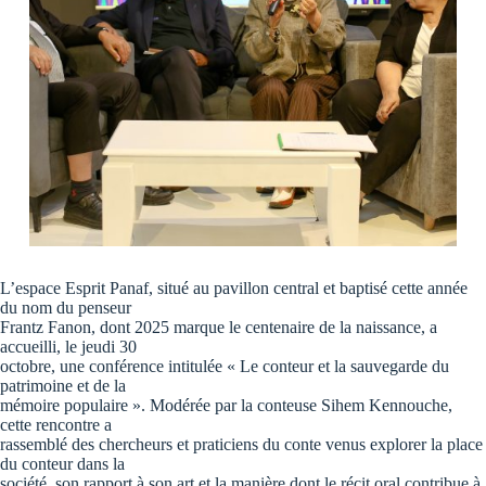
L’espace Esprit Panaf, situé au pavillon central et baptisé cette année
du nom du penseur
Frantz Fanon, dont 2025 marque le centenaire de la naissance, a
accueilli, le jeudi 30
octobre, une conférence intitulée « Le conteur et la sauvegarde du
patrimoine et de la
mémoire populaire ». Modérée par la conteuse Sihem Kennouche,
cette rencontre a
rassemblé des chercheurs et praticiens du conte venus explorer la place
du conteur dans la
société, son rapport à son art et la manière dont le récit oral contribue à