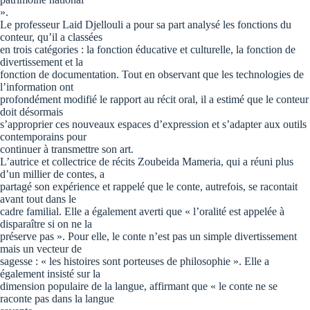
».
Le professeur Laid Djellouli a pour sa part analysé les fonctions du
conteur, qu’il a classées
en trois catégories : la fonction éducative et culturelle, la fonction de
divertissement et la
fonction de documentation. Tout en observant que les technologies de
l’information ont
profondément modifié le rapport au récit oral, il a estimé que le conteur
doit désormais
s’approprier ces nouveaux espaces d’expression et s’adapter aux outils
contemporains pour
continuer à transmettre son art.
L’autrice et collectrice de récits Zoubeida Mameria, qui a réuni plus
d’un millier de contes, a
partagé son expérience et rappelé que le conte, autrefois, se racontait
avant tout dans le
cadre familial. Elle a également averti que « l’oralité est appelée à
disparaître si on ne la
préserve pas ». Pour elle, le conte n’est pas un simple divertissement
mais un vecteur de
sagesse : « les histoires sont porteuses de philosophie ». Elle a
également insisté sur la
dimension populaire de la langue, affirmant que « le conte ne se
raconte pas dans la langue