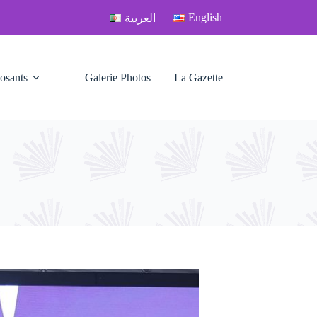
English
العربية
osants
Galerie Photos
La Gazette