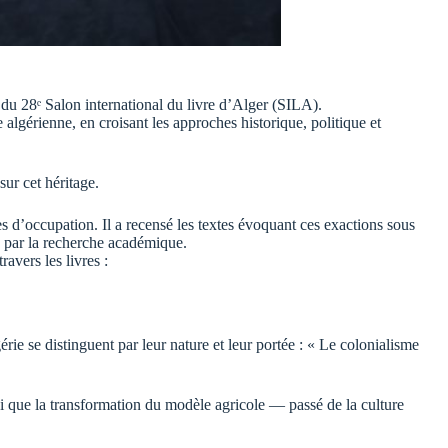
du 28ᵉ Salon international du livre d’Alger (SILA).
 algérienne, en croisant les approches historique, politique et
sur cet héritage.
 d’occupation. Il a recensé les textes évoquant ces exactions sous
é par la recherche académique.
avers les livres :
rie se distinguent par leur nature et leur portée : « Le colonialisme
nsi que la transformation du modèle agricole — passé de la culture