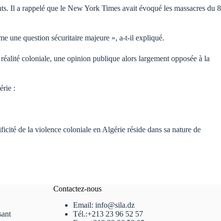
nts. Il a rappelé que le New York Times avait évoqué les massacres du 8
e une question sécuritaire majeure », a-t-il expliqué.
éalité coloniale, une opinion publique alors largement opposée à la
érie :
ficité de la violence coloniale en Algérie réside dans sa nature de
Contactez-nous
Email: info@sila.dz
sant
Tél.:+213 23 96 52 57