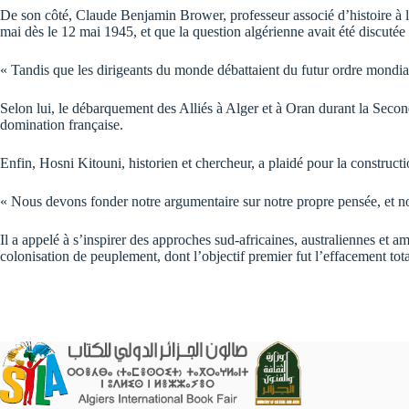
De son côté, Claude Benjamin Brower, professeur associé d’histoire à l
mai dès le 12 mai 1945, et que la question algérienne avait été discut
« Tandis que les dirigeants du monde débattaient du futur ordre mondial 
Selon lui, le débarquement des Alliés à Alger et à Oran durant la Seco
domination française.
Enfin, Hosni Kitouni, historien et chercheur, a plaidé pour la construct
« Nous devons fonder notre argumentaire sur notre propre pensée, et non
Il a appelé à s’inspirer des approches sud-africaines, australiennes et a
colonisation de peuplement, dont l’objectif premier fut l’effacement tota