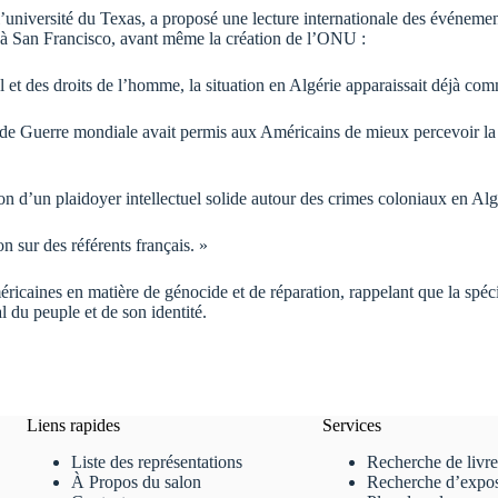
’université du Texas, a proposé une lecture internationale des événeme
ée à San Francisco, avant même la création de l’ONU :
et des droits de l’homme, la situation en Algérie apparaissait déjà comm
nde Guerre mondiale avait permis aux Américains de mieux percevoir la r
ion d’un plaidoyer intellectuel solide autour des crimes coloniaux en Alg
 sur des référents français. »
méricaines en matière de génocide et de réparation, rappelant que la spéci
l du peuple et de son identité.
Liens rapides
Services
Liste des représentations
Recherche de livre
À Propos du salon
Recherche d’expo