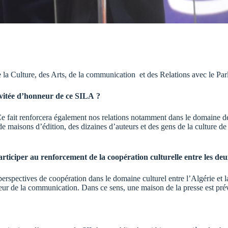
 la Culture, des Arts, de la communication et des Relations avec le Parl
invitée d’honneur de ce SILA ?
 Ce fait renforcera également nos relations notamment dans le domaine de l
 maisons d’édition, des dizaines d’auteurs et des gens de la culture de d
rticiper au renforcement de la coopération culturelle entre les deu
rspectives de coopération dans le domaine culturel entre l’Algérie et la M
teur de la communication. Dans ce sens, une maison de la presse est pré