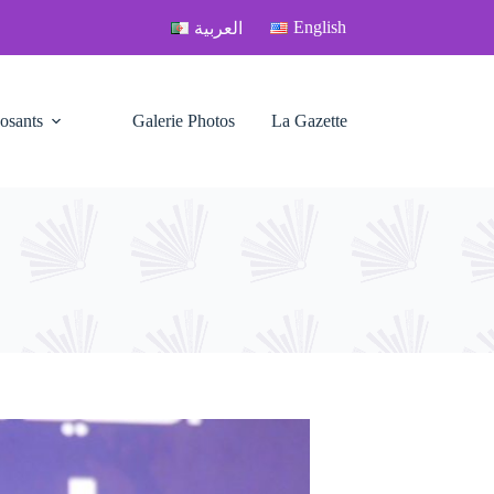
English
العربية
osants
Galerie Photos
La Gazette