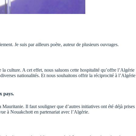
ement. Je suis par ailleurs poète, auteur de plusieurs ouvrages.
a culture. A cet effet, nous saluons cette hospitalité qu’offre l’Algérie
iverses nationalités. Et nous souhaitons offrir la réciprocité à l’Algérie
x pays.
auritanie. Il faut souligner que d’autres initiatives ont été déjà prises
vue à Nouakchott en partenariat avec l’Algérie.