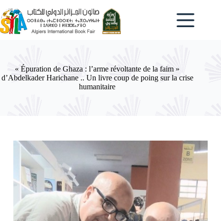
Passer
au
contenu
« Épuration de Ghaza : l’arme révoltante de la faim »
d’Abdelkader Harichane .. Un livre coup de poing sur la crise
humanitaire