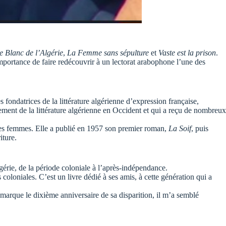
e Blanc de l’Algérie
,
La Femme sans sépulture
et
Vaste est la prison
.
’importance de faire redécouvrir à un lectorat arabophone l’une des
s fondatrices de la littérature algérienne d’expression française,
ement de la littérature algérienne en Occident et qui a reçu de nombreux
 des femmes. Elle a publié en 1957 son premier roman,
La Soif
, puis
iture.
érie, de la période coloniale à l’après-indépendance.
oloniales. C’est un livre dédié à ses amis, à cette génération qui a
marque le dixième anniversaire de sa disparition, il m’a semblé