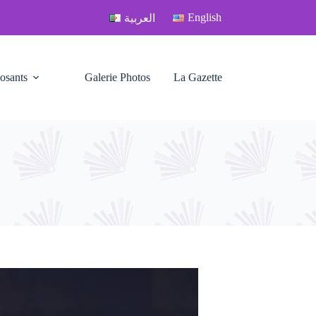
English
العربية
osants
Galerie Photos
La Gazette