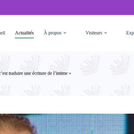
eil
Actualités
À propos
Visiteurs
Exp
st traduire une écriture de l’intime »