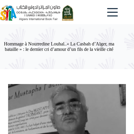
Passer
au
contenu
Hommage à Nourredine Louhal..« La Casbah d’Alger, ma
bataille » : le dernier cri d’amour d’un fils de la vieille cité