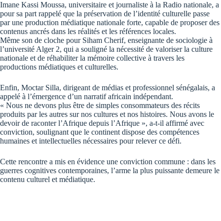
Imane Kassi Moussa, universitaire et journaliste à la Radio nationale, a
pour sa part rappelé que la préservation de l’identité culturelle passe
par une production médiatique nationale
forte, capable de proposer des
contenus ancrés dans les réalités et les références locales.
Même son de cloche pour Siham Cherif, enseignante de sociologie à
l’université Alger 2, qui a souligné la nécessité de valoriser la culture
nationale et de réhabiliter la mémoire collective à travers les
productions médiatiques et culturelles.
Enfin, Moctar Silla, dirigeant de médias et professionnel sénégalais, a
appelé à l’émergence d’un narratif africain indépendant.
« Nous ne devons plus être de simples consommateurs des récits
produits par les autres sur nos cultures et nos histoires. Nous avons le
devoir de raconter l’Afrique depuis l’Afrique », a-t-il affirmé avec
conviction, soulignant que le continent dispose des compétences
humaines et intellectuelles nécessaires pour relever ce défi.
Cette rencontre a mis en évidence une conviction commune : dans les
guerres cognitives contemporaines, l’arme la plus puissante demeure le
contenu culturel et médiatique.