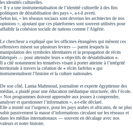
les identités culturelles.
« Il y a une instrumentalisation de l’identité culturelle à des fins
politiques de déstabilisation des pays », a-t-il averti.
Selon lui, « les réseaux sociaux sont devenus les architectes de nos
opinions », ajoutant que ces plateformes sont souvent utilisées pour
affaiblir la cohésion sociale de nations comme l’Algérie.
Le chercheur a expliqué que les officines étrangères qui mènent ces
offensives misent sur plusieurs leviers — parmi lesquels la
manipulation des symboles identitaires et la propagation de récits
fabriqués — pour atteindre leurs
«
objectifs de déstabilisation
»
.
Il a cité notamment les tentatives visant à porter atteinte à l’intégrité
territoriale à travers la création de
«
récits farfelus
»
qui
instrumentalisent l’histoire et la culture nationales.
De son côté, Lamia Mahmoud, journaliste et experte égyptienne des
médias, a plaidé pour une éducation médiatique structurée, dès l’école.
« Nos programmes doivent apprendre aux jeunes à comprendre,
analyser et questionner l’information », a-t-elle déclaré.
Elle a insisté sur l’urgence, pour les pays arabes et africains, de ne plus
subir passivement la masse d’informations circulant sur les réseaux et
dans les médias internationaux — souvent en décalage avec nos
valeurs et notre histoire.