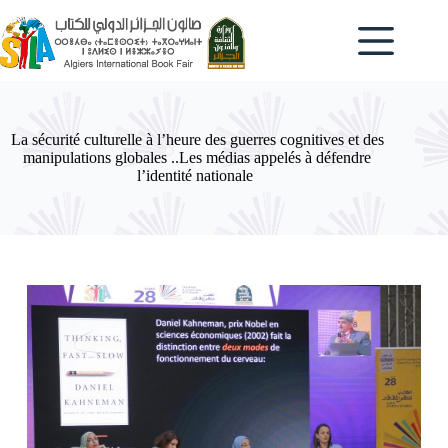
Passer
au
contenu
La sécurité culturelle à l’heure des guerres cognitives et des
manipulations globales ..Les médias appelés à défendre
l’identité nationale